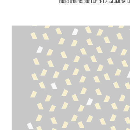
Etudes urbaines pour LORIENT AGGLOMERATION 