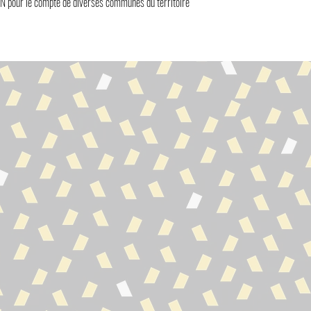
pour le compte de diverses communes du territoire