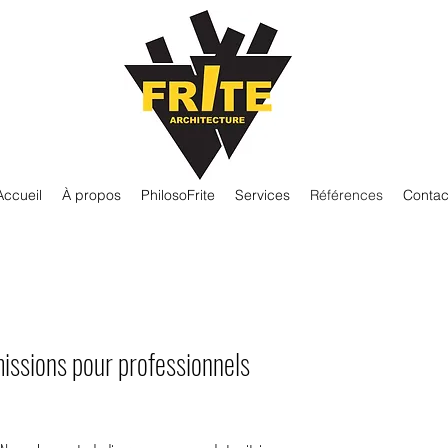
Accueil
À propos
PhilosoFrite
Services
Références
Contac
issions pour professionnels